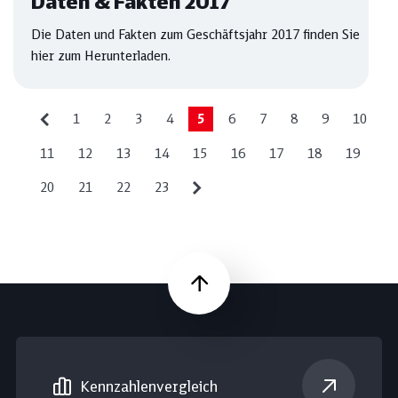
Daten & Fakten 2017
Die Daten und Fakten zum Geschäftsjahr 2017 finden Sie
hier zum Herunterladen.
1
2
3
4
5
6
7
8
9
10
11
12
13
14
15
16
17
18
19
20
21
22
23
Nach oben
Kennzahlen­vergleich