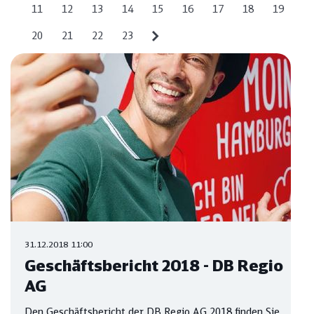
11
12
13
14
15
16
17
18
19
20
21
22
23
31.12.2018 11:00
Geschäftsbericht 2018 - DB Regio
AG
Den Geschäftsbericht der DB Regio AG 2018 finden Sie