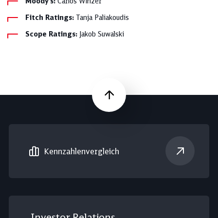
Moody's:
Carlos Winzer
Fitch Ratings:
Tanja Paliakoudis
Scope Ratings:
Jakob Suwalski
Nach oben
Kennzahlen­vergleich
Investor Relations