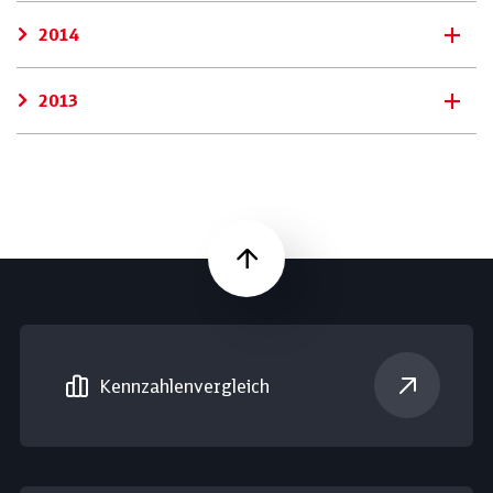
2014
2013
Nach oben
Kennzahlen­vergleich