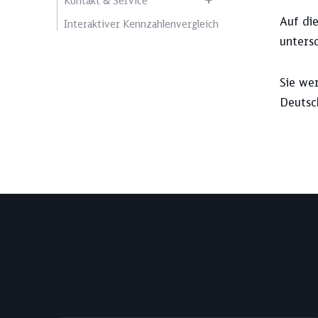
Kontakt & Service
Auf di
Interaktiver Kennzahlenvergleich
unters
Sie we
Deutsc