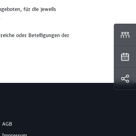
geboten, für die jeweils
.
reiche oder Beteiligungen der
AGB
Impressum