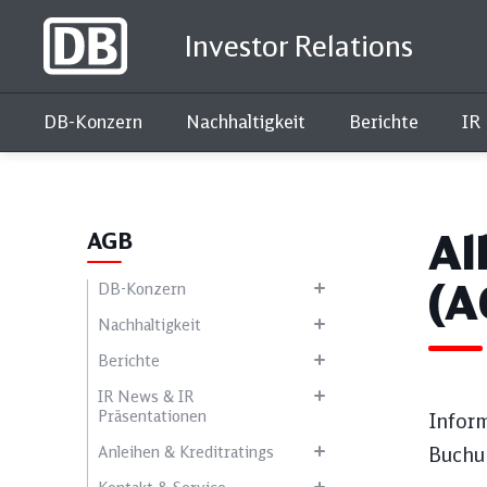
Investor Relations
DB-Konzern
Nachhaltigkeit
Berichte
IR
Interaktiver Kennzahlenvergleich
Al
AGB
(A
DB-Konzern
Nachhaltigkeit
Berichte
IR News & IR
Präsentationen
Infor
Anleihen & Kreditratings
Buchu