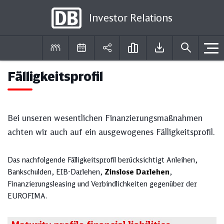
Investor Relations
Fälligkeitsprofil
DE
EN
Bei unseren wesentlichen Finanzierungsmaßnahmen
achten wir auch auf ein ausgewogenes Fälligkeitsprofil.
Das nachfolgende Fälligkeitsprofil berücksichtigt Anleihen,
Bankschulden, EIB-Darlehen,
Zinslose Darlehen
,
Finanzierungsleasing und Verbindlichkeiten gegenüber der
EUROFIMA.