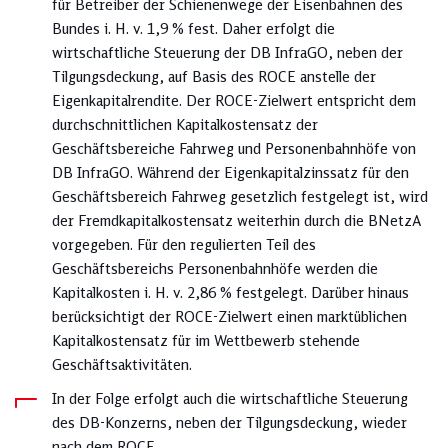
für Betreiber der Schienenwege der Eisenbahnen des
Bundes i. H. v. 1,9 % fest. Daher erfolgt die
wirtschaftliche Steuerung der ­DB InfraGO, neben der
Tilgungsdeckung, auf Basis des ROCE anstelle der
Eigenkapitalrendite. Der ROCE-Zielwert entspricht dem
durchschnittlichen Kapitalkostensatz der
Geschäftsbereiche Fahrweg und Personenbahnhöfe von
DB InfraGO. Während der Eigenkapi­talzinssatz für den
Geschäftsbereich Fahrweg gesetzlich festgelegt ist, wird
der Fremdkapitalkostensatz weiterhin durch die BNetzA
vorgegeben. Für den regulierten Teil des
Geschäftsbereichs Personenbahnhöfe werden die
Kapitalkosten i. H. v. 2,86 % festgelegt. Darüber hinaus
berücksichtigt der ROCE-Zielwert einen marktüblichen
Kapitalkostensatz für im Wettbewerb stehende
Geschäftsaktivitäten.
In der Folge erfolgt auch die wirtschaftliche Steuerung
des DB-Konzerns, neben der Tilgungsdeckung, wieder
nach dem ROCE.