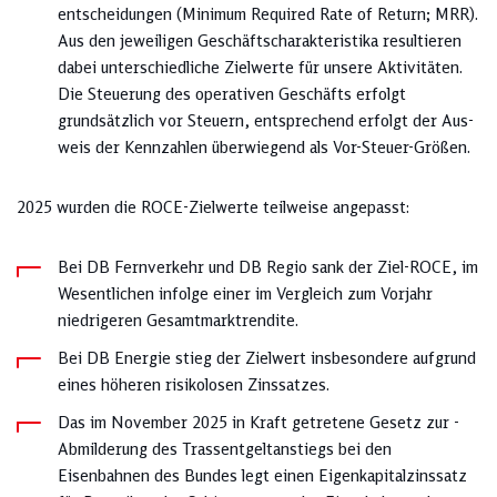
entscheidungen (Mini­mum Required Rate of Return; MRR).
Aus den je­weiligen Ge­schäfts­charakteristika resultieren
da­bei unterschiedliche Zielwerte für unsere Aktivitäten.
Die Steuerung des operativen Geschäfts erfolgt
grundsätzlich vor Steuern, entsprechend erfolgt der Aus­
weis der Kennzahlen überwiegend als Vor-Steuer-Größen.
2025 wurden die ROCE-Zielwerte teilweise angepasst:
Bei DB Fernverkehr und DB Regio sank der Ziel-ROCE, im
Wesentlichen infolge einer im Vergleich zum Vorjahr
niedrigeren Gesamtmarktrendite.
Bei DB Energie stieg der Zielwert insbesondere aufgrund
eines höheren risikolosen Zinssatzes.
Das im November 2025 in Kraft getretene Gesetz zur ­
Abmilderung des Trassentgeltanstiegs bei den
Eisenbahnen des Bundes legt einen Eigenkapitalzinssatz