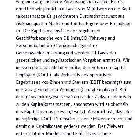
weg eine angemessene Verzinsung zu erzielen. Hier­für
ermitteln wir jährlich auf Basis von Marktwerten die Kapi­
talkosten­sätze als gewichteten Durchschnittswert aus
risiko­adäquaten Marktrenditen für Eigen- bzw. Fremd­ka­pi­
tal. Die Kapitalkostensätze der regulierten
Geschäftsbereiche von DB InfraGO (Fahrweg und
Personenbahnhöfe) berücksichtigen ihre
Gemeinwohlorientierung und werden auf Basis der
gesetzlichen und regulatorischen Vorgaben ermittelt. Wir
messen die tatsächliche Rendite, den Return on Capital
Employed (ROCE), als Verhältnis des operativen
Ergebnisses vor Zinsen und Steuern (EBIT bereinigt) zum
operativ gebundenen Vermögen (Capital Employed). Bei
den Infrastrukturgesellschaften ist der Zielwert identisch
zu den Kapitalkostensätzen, ansonsten wird er oberhalb
des Kapitalkostensatzes angesetzt. Anspruch ist, dass der
mehrjährige ROCE-Durchschnitt den Zielwert erreicht und
damit die Kapitalkosten gedeckt werden. Der Zielwert
entspricht der Mindestrendite für Investitions­