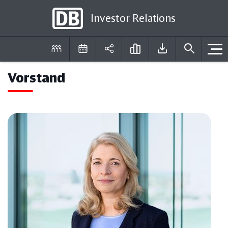
Investor Relations
Vorstand
DE
EN