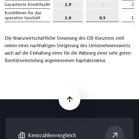
Garantierte Kreditfazilitäten
1,9
-
2,0
Kreditlinien für das
operative Geschäft
2,0
0,5
1,9
Die finanzwirtschaftliche Steuerung des DB-Konzerns zielt
neben einer nachhaltigen Steigerung des Unternehmenswerts
auch auf die Einhaltung einer für die Wahrung einer sehr guten
Bonitätseinstufung angemessenen Kapitalstruktur.
Nach oben
Kennzahlen­vergleich