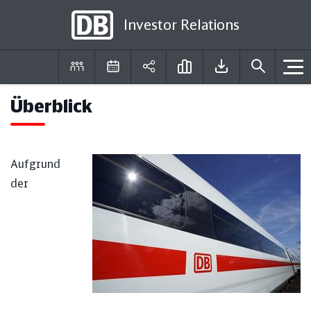
Investor Relations
Überblick
DE
EN
Aufgrund
der