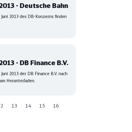
2013 - Deutsche Bahn
 Juni 2013 des DB-Konzerns finden
013 - DB Finance B.V.
 Juni 2013 der DB Finance B.V. nach
zum Herunterladen.
12
13
14
15
16