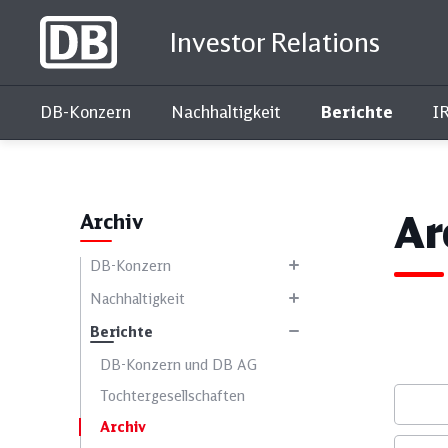
Investor Relations
DB-Konzern
Nachhaltigkeit
Berichte
I
Interaktiver Kennzahlenvergleich
Ar
Archiv
DB-Konzern
Nachhaltigkeit
Berichte
DB-Konzern und DB AG
Toch­ter­ge­sell­schaf­ten
Archiv