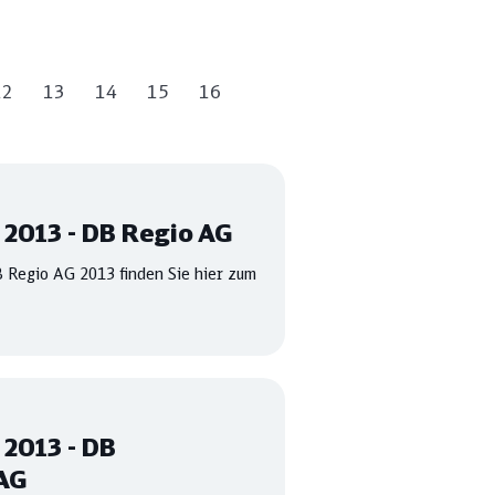
12
13
14
15
16
 2013 - DB Regio AG
 Regio AG 2013 finden Sie hier zum
 2013 - DB
AG