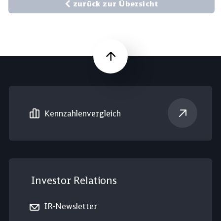
zurück zur Übersicht
Nach oben
Kennzahlen­vergleich
Investor Relations
IR-Newsletter