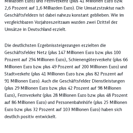
Milliarden Euro) und Fernverkehr (plus 41 Millionen Euro bzw.
2,6 Prozent auf 1,6 Milliarden Euro). Die Umsatzstruktur nach
Geschäftsfeldern ist dabei nahezu konstant geblieben. Wie im
vergleichbaren Vorjahreszeitraum wurden zwei Drittel der
Umsätze in Deutschland erzielt.
Die deutlichsten Ergebnissteigerungen erzielten die
Geschäftsfelder Netz (plus 147 Millionen Euro bzw. plus 100
Prozent auf 294 Millionen Euro), Schienengüterverkehr (plus 66
Millionen Euro bzw. plus 49 Prozent auf 200 Millionen Euro) und
Stadtverkehr (plus 41 Millionen Euro bzw. plus 82 Prozent auf
91 Millionen Euro). Auch die Geschäftsfelder Dienstleistungen
(plus 29 Millionen Euro bzw. plus 42 Prozent auf 98 Millionen
Euro), Fernverkehr (plus 28 Millionen Euro bzw. plus 48 Prozent
auf 86 Millionen Euro) und Personenbahnhöfe (plus 25 Millionen
Euro bzw. plus 32 Prozent auf 103 Millionen Euro) haben sich
deutlich positiv entwickelt.