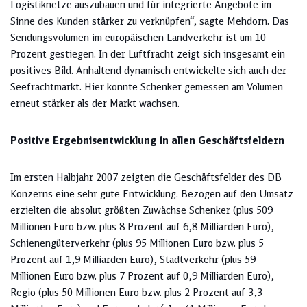
Logistiknetze auszubauen und für integrierte Angebote im
Sinne des Kunden stärker zu verknüpfen“, sagte Mehdorn. Das
Sendungsvolumen im europäischen Landverkehr ist um 10
Prozent gestiegen. In der Luftfracht zeigt sich insgesamt ein
positives Bild. Anhaltend dynamisch entwickelte sich auch der
Seefrachtmarkt. Hier konnte Schenker gemessen am Volumen
erneut stärker als der Markt wachsen.
Positive Ergebnisentwicklung in allen Geschäftsfeldern
Im ersten Halbjahr 2007 zeigten die Geschäftsfelder des DB-
Konzerns eine sehr gute Entwicklung. Bezogen auf den Umsatz
erzielten die absolut größten Zuwächse Schenker (plus 509
Millionen Euro bzw. plus 8 Prozent auf 6,8 Milliarden Euro),
Schienengüterverkehr (plus 95 Millionen Euro bzw. plus 5
Prozent auf 1,9 Milliarden Euro), Stadtverkehr (plus 59
Millionen Euro bzw. plus 7 Prozent auf 0,9 Milliarden Euro),
Regio (plus 50 Millionen Euro bzw. plus 2 Prozent auf 3,3