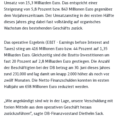
Umsatz von 15,3 Milliarden Euro. Das entspricht einer
Steigerung von 5,8 Prozent bzw. 843 Millionen Euro gegenüber
dem Vorjahreszeitraum. Der Umsatzanstieg in der ersten Hälfte
dieses Jahres ging dabei fast vollständig auf organisches
Wachstum des bestehenden Geschäfts zurück.
Das operative Ergebnis (EBIT - Earnings before Interest and
Taxes) stieg um 416 Millionen Euro bzw. 44 Prozent auf 1,35
Milliarden Euro. Gleichzeitig sind die Brutto-Investitionen um
fast 20 Prozent auf 2,8 Milliarden Euro gestiegen. Die Anzahl
der Beschäftigten bei der DB betrug am 30. Juni dieses Jahres
rund 231.000 und lag damit um knapp 2.000 höher als noch vor
zwölf Monaten. Die Netto-Finanzschulden konnten im ersten
Halbjahr um 658 Millionen Euro reduziert werden.
„Wie angekündigt sind wir in der Lage, unsere Verschuldung mit
freien Mitteln aus dem operativen Geschäft heraus
zurückzuführen“, sagte DB-Finanzvorstand Diethelm Sack.