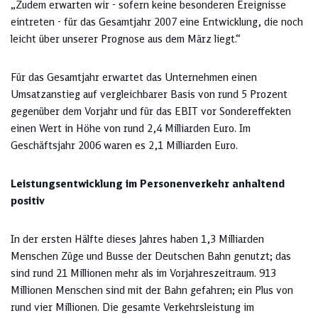
„Zudem erwarten wir - sofern keine besonderen Ereignisse
eintreten - für das Gesamtjahr 2007 eine Entwicklung, die noch
leicht über unserer Prognose aus dem März liegt.“
Für das Gesamtjahr erwartet das Unternehmen einen
Umsatzanstieg auf vergleichbarer Basis von rund 5 Prozent
gegenüber dem Vorjahr und für das EBIT vor Sondereffekten
einen Wert in Höhe von rund 2,4 Milliarden Euro. Im
Geschäftsjahr 2006 waren es 2,1 Milliarden Euro.
Leistungsentwicklung im Personenverkehr anhaltend
positiv
In der ersten Hälfte dieses Jahres haben 1,3 Milliarden
Menschen Züge und Busse der Deutschen Bahn genutzt; das
sind rund 21 Millionen mehr als im Vorjahreszeitraum. 913
Millionen Menschen sind mit der Bahn gefahren; ein Plus von
rund vier Millionen. Die gesamte Verkehrsleistung im