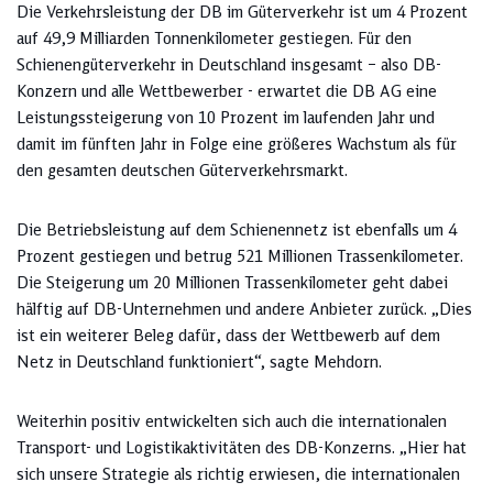
Die Verkehrsleistung der DB im Güterverkehr ist um 4 Prozent
auf 49,9 Milliarden Tonnenkilometer gestiegen. Für den
Schienengüterverkehr in Deutschland insgesamt – also DB-
Konzern und alle Wettbewerber - erwartet die DB AG eine
Leistungssteigerung von 10 Prozent im laufenden Jahr und
damit im fünften Jahr in Folge eine größeres Wachstum als für
den gesamten deutschen Güterverkehrsmarkt.
Die Betriebsleistung auf dem Schienennetz ist ebenfalls um 4
Prozent gestiegen und betrug 521 Millionen Trassenkilometer.
Die Steigerung um 20 Millionen Trassenkilometer geht dabei
hälftig auf DB-Unternehmen und andere Anbieter zurück. „Dies
ist ein weiterer Beleg dafür, dass der Wettbewerb auf dem
Netz in Deutschland funktioniert“, sagte Mehdorn.
Weiterhin positiv entwickelten sich auch die internationalen
Transport- und Logistikaktivitäten des DB-Konzerns. „Hier hat
sich unsere Strategie als richtig erwiesen, die internationalen