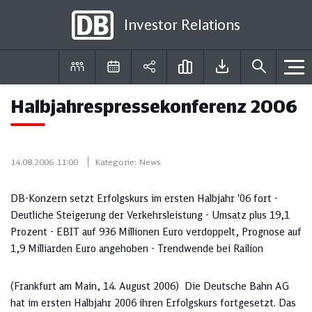
Investor Relations
Halbjahrespressekonferenz 2006
DE
EN
14.08.2006 11:00
Kategorie:
News
DB-Konzern setzt Erfolgskurs im ersten Halbjahr '06 fort -
Deutliche Steigerung der Verkehrsleistung - Umsatz plus 19,1
Prozent - EBIT auf 936 Millionen Euro verdoppelt, Prognose auf
1,9 Milliarden Euro angehoben - Trendwende bei Railion
(Frankfurt am Main, 14. August 2006) Die Deutsche Bahn AG
hat im ersten Halbjahr 2006 ihren Erfolgskurs fortgesetzt. Das