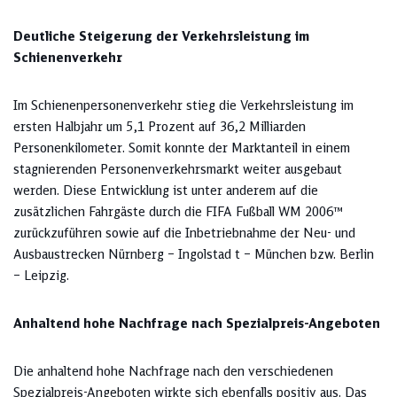
Deutliche Steigerung der Verkehrsleistung im
Schienenverkehr
Im Schienenpersonenverkehr stieg die Verkehrsleistung im
ersten Halbjahr um 5,1 Prozent auf 36,2 Milliarden
Personenkilometer. Somit konnte der Marktanteil in einem
stagnierenden Personenverkehrsmarkt weiter ausgebaut
werden. Diese Entwicklung ist unter anderem auf die
zusätzlichen Fahrgäste durch die FIFA Fußball WM 2006™
zurückzuführen sowie auf die Inbetriebnahme der Neu- und
Ausbaustrecken Nürnberg – Ingolstad t – München bzw. Berlin
– Leipzig.
Anhaltend hohe Nachfrage nach Spezialpreis-Angeboten
Die anhaltend hohe Nachfrage nach den verschiedenen
Spezialpreis-Angeboten wirkte sich ebenfalls positiv aus. Das