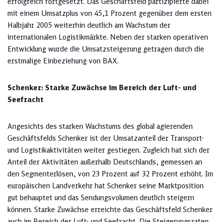
erfolgreich fortgesetzt. Das Geschäftsfeld partizipierte dabei
mit einem Umsatzplus von 45,1 Prozent gegenüber dem ersten
Halbjahr 2005 weiterhin deutlich am Wachstum der
internationalen Logistikmärkte. Neben der starken operativen
Entwicklung wurde die Umsatzsteigerung getragen durch die
erstmalige Einbeziehung von BAX.
Schenker: Starke Zuwächse im Bereich der Luft- und
Seefracht
Angesichts des starken Wachstums des global agierenden
Geschäftsfelds Schenker ist der Umsatzanteil der Transport-
und Logistikaktivitäten weiter gestiegen. Zugleich hat sich der
Anteil der Aktivitäten außerhalb Deutschlands, gemessen an
den Segmenterlösen, von 23 Prozent auf 32 Prozent erhöht. Im
europäischen Landverkehr hat Schenker seine Marktposition
gut behauptet und das Sendungsvolumen deutlich steigern
können. Starke Zuwächse erreichte das Geschäftsfeld Schenker
auch im Bereich der Luft- und Seefracht. Die Steigerungsraten