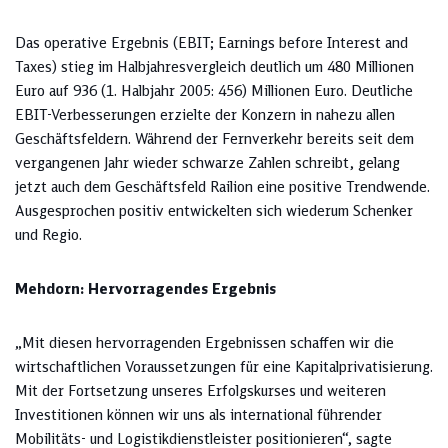
Das operative Ergebnis (EBIT; Earnings before Interest and
Taxes) stieg im Halbjahresvergleich deutlich um 480 Millionen
Euro auf 936 (1. Halbjahr 2005: 456) Millionen Euro. Deutliche
EBIT-Verbesserungen erzielte der Konzern in nahezu allen
Geschäftsfeldern. Während der Fernverkehr bereits seit dem
vergangenen Jahr wieder schwarze Zahlen schreibt, gelang
jetzt auch dem Geschäftsfeld Railion eine positive Trendwende.
Ausgesprochen positiv entwickelten sich wiederum Schenker
und Regio.
Mehdorn: Hervorragendes Ergebnis
„Mit diesen hervorragenden Ergebnissen schaffen wir die
wirtschaftlichen Voraussetzungen für eine Kapitalprivatisierung.
Mit der Fortsetzung unseres Erfolgskurses und weiteren
Investitionen können wir uns als international führender
Mobilitäts- und Logistikdienstleister positionieren“, sagte