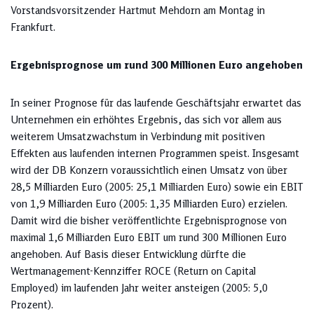
Vorstandsvorsitzender Hartmut Mehdorn am Montag in
Frankfurt.
Ergebnisprognose um rund 300 Millionen Euro angehoben
In seiner Prognose für das laufende Geschäftsjahr erwartet das
Unternehmen ein erhöhtes Ergebnis, das sich vor allem aus
weiterem Umsatzwachstum in Verbindung mit positiven
Effekten aus laufenden internen Programmen speist. Insgesamt
wird der DB Konzern voraussichtlich einen Umsatz von über
28,5 Milliarden Euro (2005: 25,1 Milliarden Euro) sowie ein EBIT
von 1,9 Milliarden Euro (2005: 1,35 Milliarden Euro) erzielen.
Damit wird die bisher veröffentlichte Ergebnisprognose von
maximal 1,6 Milliarden Euro EBIT um rund 300 Millionen Euro
angehoben. Auf Basis dieser Entwicklung dürfte die
Wertmanagement-Kennziffer ROCE (Return on Capital
Employed) im laufenden Jahr weiter ansteigen (2005: 5,0
Prozent).