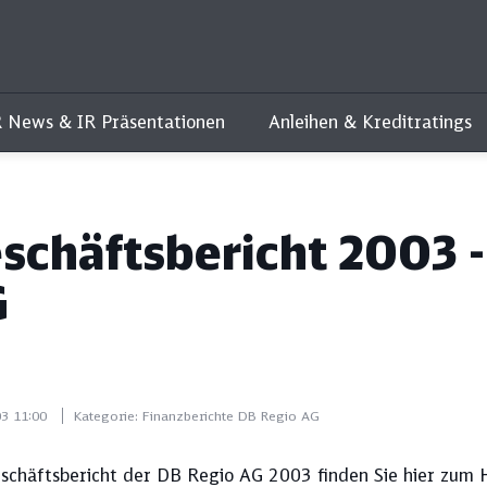
R News & IR Präsentationen
Anleihen & Kreditratings
schäftsbericht 2003 
G
03 11:00
Kategorie:
Finanzberichte DB Regio AG
schäftsbericht der DB Regio AG 2003 finden Sie hier zum 