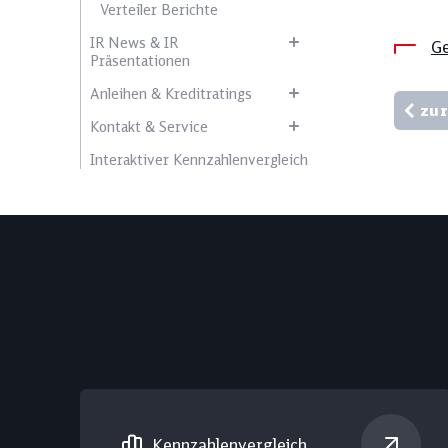
Verteiler Berichte
IR News & IR
Ge
Präsentationen
Anleihen & Kreditratings
zur
Kontakt & Service
Interaktiver Kennzahlenvergleich
Kennzahlen­vergleich