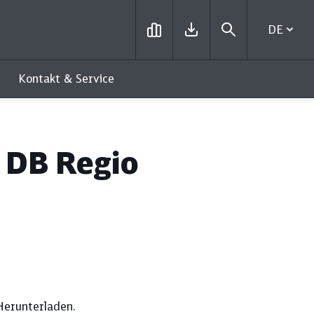
DE
Kontakt & Service
- DB Regio
Herunterladen.