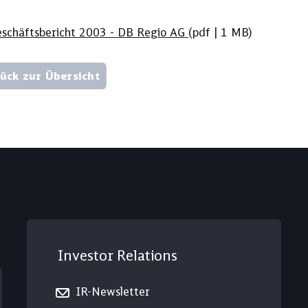
schäftsbericht 2003 - DB Regio AG
(pdf | 1 MB)
ück zur Übersicht
Investor Relations
IR-Newsletter