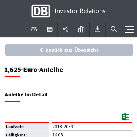
Investor Relations
DE
EN
zurück zur Übersicht
1,625-Euro-Anleihe
Anleihe im Detail
Laufzeit:
2018-2033
Fällig
keit:
16.08.