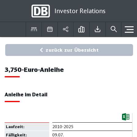
Investor Relations
DE
EN
zurück zur Übersicht
3,750-Euro-Anleihe
Anleihe im Detail
Laufzeit:
2010-2025
Fällig
keit:
09.07.