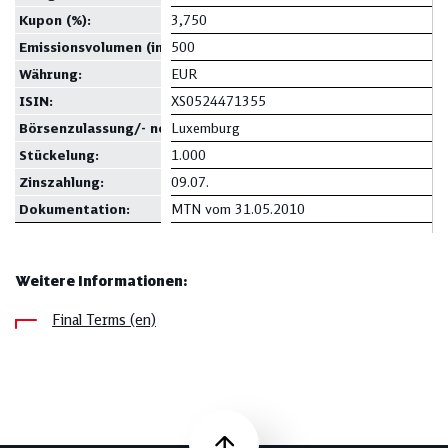
Kupon
(%):
3,750
Emissionsvolumen
(in Mio.):
500
Währung:
EUR
ISIN:
XS0524471355
Börsenzulassung/- notierung:
Luxemburg
Stückelung:
1.000
Zinszahlung:
09.07.
Dokumentation:
MTN vom 31.05.2010
Weitere Informationen:
Final Terms (en)